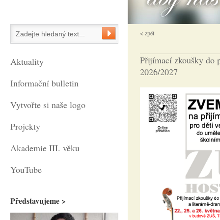
< zpět
Přijímací zkoušky do p
Aktuality
2026/2027
Informační bulletin
Vytvořte si naše logo
Projekty
Akademie III. věku
YouTube
Představujeme >