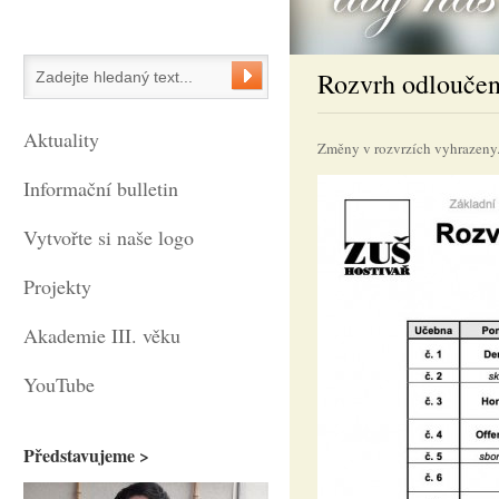
Rozvrh odloučen
Aktuality
Změny v rozvrzích vyhrazeny
Informační bulletin
Vytvořte si naše logo
Projekty
Akademie III. věku
YouTube
Představujeme >